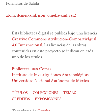
Formatos de Salida
atom
,
dcmes-xml
,
json
,
omeka-xml
,
rss2
Esta biblioteca digital se publica bajo una licencia
Creative Commons Atribución-CompartirIgual
4.0 Internacional
. Las licencias de las obras
contenidas en este proyecto se indican en cada
uno de los títulos.
Biblioteca Juan Comas
Instituto de Investigaciones Antropológicas
Universidad Nacional Autónoma de México
TÍTULOS
COLECCIONES
TEMAS
CRÉDITOS
EXPOSICIONES
Tecnología de
Omeka
.