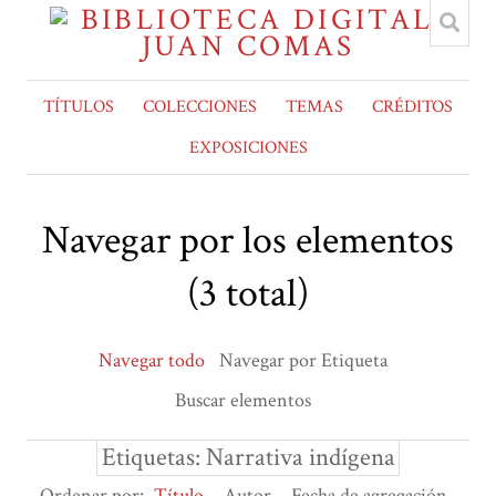
TÍTULOS
COLECCIONES
TEMAS
CRÉDITOS
EXPOSICIONES
Navegar por los elementos
(3 total)
Navegar todo
Navegar por Etiqueta
Buscar elementos
Etiquetas: Narrativa indígena
Ordenar por:
Título
Autor
Fecha de agregación