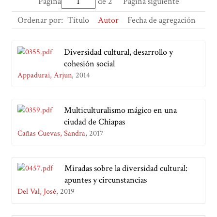
Página
de 2
Página siguiente
Ordenar por:
Título
Autor
Fecha de agregación
Diversidad cultural, desarrollo y
cohesión social
Appadurai, Arjun
2014
Multiculturalismo mágico en una
ciudad de Chiapas
Cañas Cuevas, Sandra
2017
Miradas sobre la diversidad cultural:
apuntes y circunstancias
Del Val, José
2019