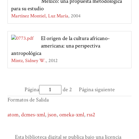
México: una propuesta metodológica
para su estudio
Martínez Montiel, Luz María
2004
El origen de la cultura africano-
americana: una perspectiva
antropológica
Mintz, Sidney W.
2012
Página
de 2
Página siguiente
Formatos de Salida
atom
,
dcmes-xml
,
json
,
omeka-xml
,
rss2
Esta biblioteca digital se publica bajo una licencia