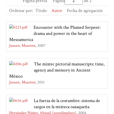
Página previa
Página
de 2
Ordenar por:
Título
Autor
Fecha de agregación
Encounter with the Plumed Serpent:
drama and power in the heart of
Mesoamerica
Jansen, Maarten
2007
The mixtec pictorial manuscripts: time,
agency and memory in Ancient
México
Jansen, Maarten
2011
La fuerza de la costumbre: sistema de
cargos en la mixteca oaxaqueña
Hernández Núñez, Abigail (coordinadora)
2004