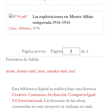
Las exploraciones en Monte Albán:
temporada 1934-1935
Caso, Alfonso
1978
Página previa
Página
de 2
Formatos de Salida
atom
,
dcmes-xml
,
json
,
omeka-xml
,
rss2
Esta biblioteca digital se publica bajo una licencia
Creative Commons Atribución-CompartirIgual
4.0 Internacional
. Las licencias de las obras
contenidas en este proyecto se indican en cada