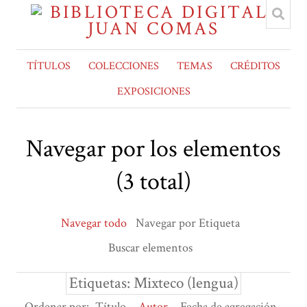
TÍTULOS
COLECCIONES
TEMAS
CRÉDITOS
EXPOSICIONES
Navegar por los elementos
(3 total)
Navegar todo
Navegar por Etiqueta
Buscar elementos
Etiquetas: Mixteco (lengua)
Ordenar por:
Título
Autor
Fecha de agregación