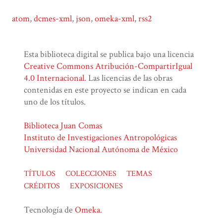
atom
,
dcmes-xml
,
json
,
omeka-xml
,
rss2
Esta biblioteca digital se publica bajo una licencia
Creative Commons Atribución-CompartirIgual
4.0 Internacional
. Las licencias de las obras
contenidas en este proyecto se indican en cada
uno de los títulos.
Biblioteca Juan Comas
Instituto de Investigaciones Antropológicas
Universidad Nacional Autónoma de México
TÍTULOS
COLECCIONES
TEMAS
CRÉDITOS
EXPOSICIONES
Tecnología de
Omeka
.