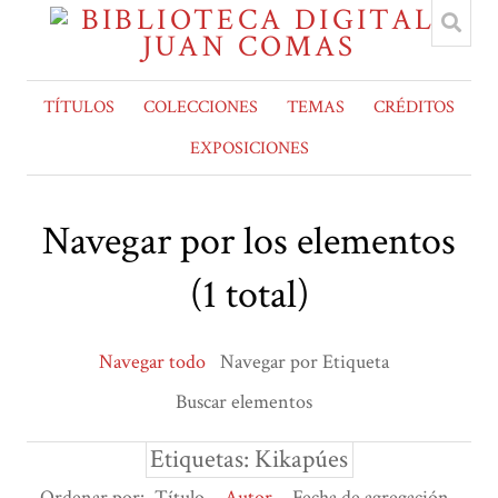
TÍTULOS
COLECCIONES
TEMAS
CRÉDITOS
EXPOSICIONES
Navegar por los elementos
(1 total)
Navegar todo
Navegar por Etiqueta
Buscar elementos
Etiquetas: Kikapúes
Ordenar por:
Título
Autor
Fecha de agregación