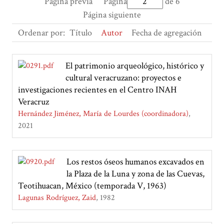
Página previa
Página
de 6
Página siguiente
Ordenar por:
Título
Autor
Fecha de agregación
El patrimonio arqueológico, histórico y
cultural veracruzano: proyectos e
investigaciones recientes en el Centro INAH
Veracruz
Hernández Jiménez, María de Lourdes (coordinadora)
2021
Los restos óseos humanos excavados en
la Plaza de la Luna y zona de las Cuevas,
Teotihuacan, México (temporada V, 1963)
Lagunas Rodríguez, Zaid
1982