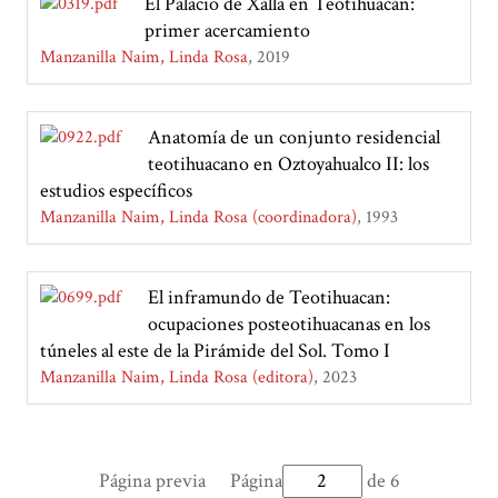
El Palacio de Xalla en Teotihuacán:
primer acercamiento
Manzanilla Naim, Linda Rosa
2019
Anatomía de un conjunto residencial
teotihuacano en Oztoyahualco II: los
estudios específicos
Manzanilla Naim, Linda Rosa (coordinadora)
1993
El inframundo de Teotihuacan:
ocupaciones posteotihuacanas en los
túneles al este de la Pirámide del Sol. Tomo I
Manzanilla Naim, Linda Rosa (editora)
2023
Página previa
Página
de 6