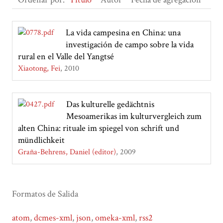
La vida campesina en China: una
investigación de campo sobre la vida
rural en el Valle del Yangtsé
Xiaotong, Fei
2010
Das kulturelle gedächtnis
Mesoamerikas im kulturvergleich zum
alten China: rituale im spiegel von schrift und
mündlichkeit
Graña-Behrens, Daniel (editor)
2009
Formatos de Salida
atom
,
dcmes-xml
,
json
,
omeka-xml
,
rss2