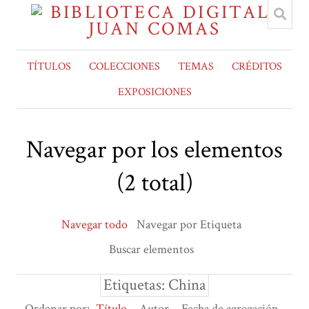
TÍTULOS
COLECCIONES
TEMAS
CRÉDITOS
EXPOSICIONES
Navegar por los elementos
(2 total)
Navegar todo
Navegar por Etiqueta
Buscar elementos
Etiquetas: China
Ordenar por:
Título
Autor
Fecha de agregación