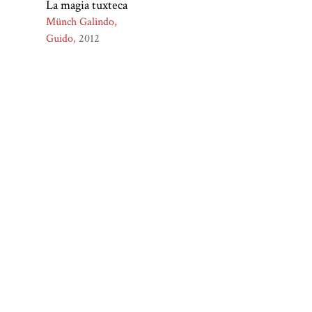
La magia tuxteca
Münch Galindo,
Guido
2012