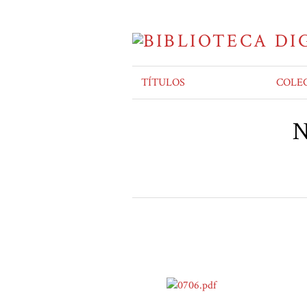
TÍTULOS
COLE
N