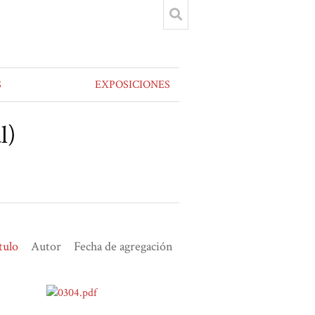
S
EXPOSICIONES
l)
tulo
Autor
Fecha de agregación