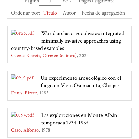
Página
de 2
Página siguiente
Ordenar por:
Título
Autor
Fecha de agregación
World archaeo-geophysics: integrated
minimally invasive approaches using
country-based examples
Cuenca-Garcia, Carmen (editora)
2024
Un experimento arqueológico con el
fuego en Viejo Osumacinta, Chiapas
Denis, Pierre
1982
Las exploraciones en Monte Albán:
temporada 1934-1935
Caso, Alfonso
1978