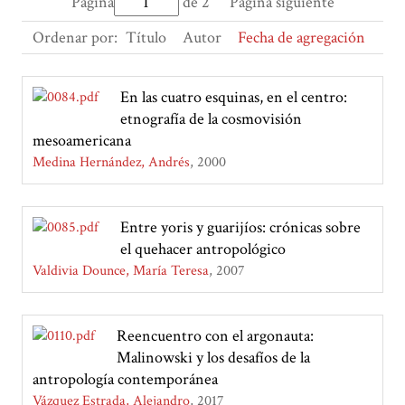
Página
de 2
Página siguiente
Ordenar por:
Título
Autor
Fecha de agregación
En las cuatro esquinas, en el centro:
etnografía de la cosmovisión
mesoamericana
Medina Hernández, Andrés
2000
Entre yoris y guarijíos: crónicas sobre
el quehacer antropológico
Valdivia Dounce, María Teresa
2007
Reencuentro con el argonauta:
Malinowski y los desafíos de la
antropología contemporánea
Vázquez Estrada, Alejandro
2017