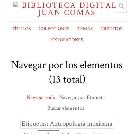
TÍTULOS
COLECCIONES
TEMAS
CRÉDITOS
EXPOSICIONES
Navegar por los elementos
(13 total)
Navegar todo
Navegar por Etiqueta
Buscar elementos
Etiquetas: Antropología mexicana