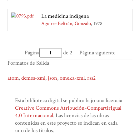
La medicina indígena
Aguirre Beltrán, Gonzalo
1978
Página
de 2
Página siguiente
Formatos de Salida
atom
,
dcmes-xml
,
json
,
omeka-xml
,
rss2
Esta biblioteca digital se publica bajo una licencia
Creative Commons Atribución-CompartirIgual
4.0 Internacional
. Las licencias de las obras
contenidas en este proyecto se indican en cada
uno de los títulos.