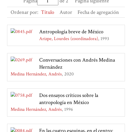
Página
de 2
Página siguiente
Ordenar por:
Título
Autor
Fecha de agregación
Antropología breve de México
Arizpe, Lourdes (coordinadora)
1993
Conversaciones con Andrés Medina
Hernández
Medina Hernández, Andrés
2020
Dos ensayos críticos sobre la
antropología en México
Medina Hernández, Andrés
1996
En las cuatro esquinas, en el centro: