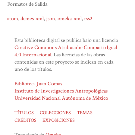
Formatos de Salida
atom
,
dcmes-xml
,
json
,
omeka-xml
,
rss2
Esta biblioteca digital se publica bajo una licencia
Creative Commons Atribución-CompartirIgual
4.0 Internacional
. Las licencias de las obras
contenidas en este proyecto se indican en cada
uno de los títulos.
Biblioteca Juan Comas
Instituto de Investigaciones Antropológicas
Universidad Nacional Autónoma de México
TÍTULOS
COLECCIONES
TEMAS
CRÉDITOS
EXPOSICIONES
Tecnología de
Omeka
.