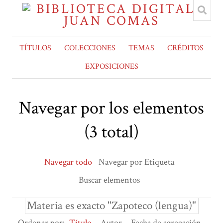
TÍTULOS
COLECCIONES
TEMAS
CRÉDITOS
EXPOSICIONES
Navegar por los elementos
(3 total)
Navegar todo
Navegar por Etiqueta
Buscar elementos
Materia es exacto "Zapoteco (lengua)"
Ordenar por:
Título
Autor
Fecha de agregación