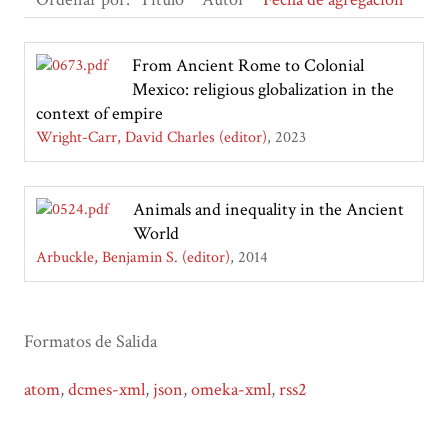
From Ancient Rome to Colonial
Mexico: religious globalization in the
context of empire
Wright-Carr, David Charles (editor)
2023
Animals and inequality in the Ancient
World
Arbuckle, Benjamin S. (editor)
2014
Formatos de Salida
atom
,
dcmes-xml
,
json
,
omeka-xml
,
rss2