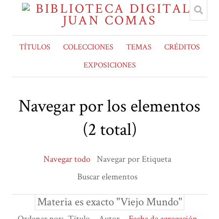
TÍTULOS
COLECCIONES
TEMAS
CRÉDITOS
EXPOSICIONES
Navegar por los elementos
(2 total)
Navegar todo
Navegar por Etiqueta
Buscar elementos
Materia es exacto "Viejo Mundo"
Ordenar por:
Título
Autor
Fecha de agregación