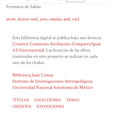
Formatos de Salida
atom
,
dcmes-xml
,
json
,
omeka-xml
,
rss2
Esta biblioteca digital se publica bajo una licencia
Creative Commons Atribución-CompartirIgual
4.0 Internacional
. Las licencias de las obras
contenidas en este proyecto se indican en cada
uno de los títulos.
Biblioteca Juan Comas
Instituto de Investigaciones Antropológicas
Universidad Nacional Autónoma de México
TÍTULOS
COLECCIONES
TEMAS
CRÉDITOS
EXPOSICIONES