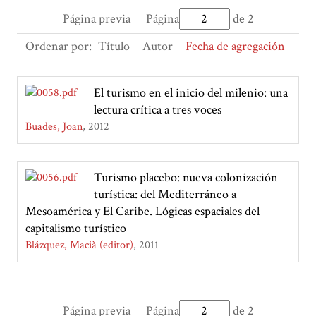
Página previa
Página
de 2
Ordenar por:
Título
Autor
Fecha de agregación
El turismo en el inicio del milenio: una
lectura crítica a tres voces
Buades, Joan
2012
Turismo placebo: nueva colonización
turística: del Mediterráneo a
Mesoamérica y El Caribe. Lógicas espaciales del
capitalismo turístico
Blázquez, Macià (editor)
2011
Página previa
Página
de 2