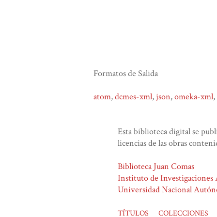
Formatos de Salida
atom
,
dcmes-xml
,
json
,
omeka-xml
,
Esta biblioteca digital se pub
licencias de las obras conteni
Biblioteca Juan Comas
Instituto de Investigaciones
Universidad Nacional Autó
TÍTULOS
COLECCIONES