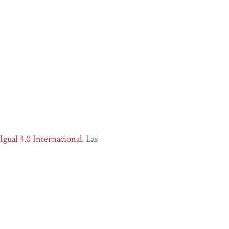
ual 4.0 Internacional
. Las