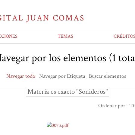
CCIONES
TEMAS
CRÉDITO
avegar por los elementos (1 tota
Navegar todo
Navegar por Etiqueta
Buscar elementos
Materia es exacto "Sonideros"
Ordenar por:
Tí