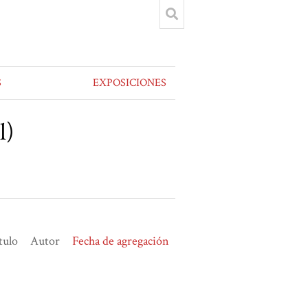
S
EXPOSICIONES
l)
tulo
Autor
Fecha de agregación