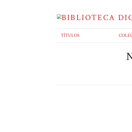
TÍTULOS
COLE
N