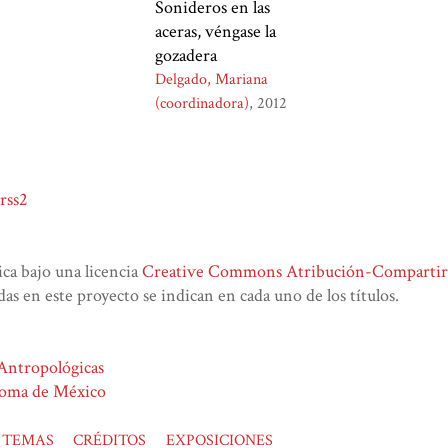
Sonideros en las
aceras, véngase la
gozadera
Delgado, Mariana
(coordinadora)
2012
rss2
lica bajo una licencia
Creative Commons Atribución-CompartirIg
das en este proyecto se indican en cada uno de los títulos.
 Antropológicas
noma de México
TEMAS
CRÉDITOS
EXPOSICIONES