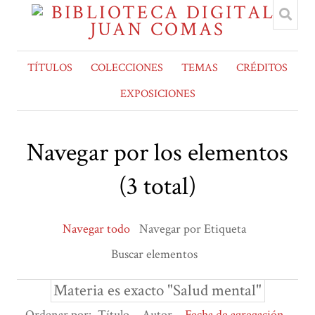
TÍTULOS
COLECCIONES
TEMAS
CRÉDITOS
EXPOSICIONES
Navegar por los elementos
(3 total)
Navegar todo
Navegar por Etiqueta
Buscar elementos
Materia es exacto "Salud mental"
Ordenar por:
Título
Autor
Fecha de agregación