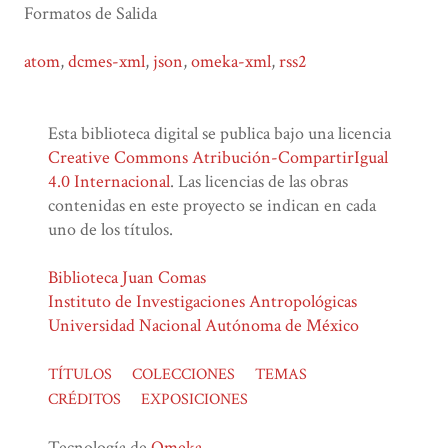
Formatos de Salida
atom
,
dcmes-xml
,
json
,
omeka-xml
,
rss2
Esta biblioteca digital se publica bajo una licencia
Creative Commons Atribución-CompartirIgual
4.0 Internacional
. Las licencias de las obras
contenidas en este proyecto se indican en cada
uno de los títulos.
Biblioteca Juan Comas
Instituto de Investigaciones Antropológicas
Universidad Nacional Autónoma de México
TÍTULOS
COLECCIONES
TEMAS
CRÉDITOS
EXPOSICIONES
Tecnología de
Omeka
.