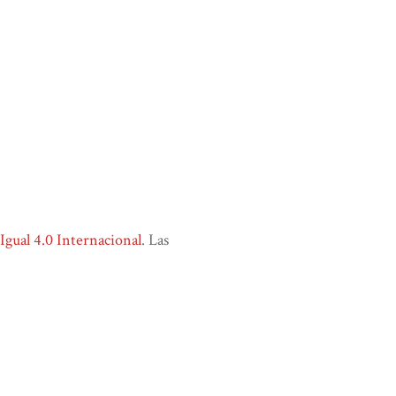
ual 4.0 Internacional
. Las