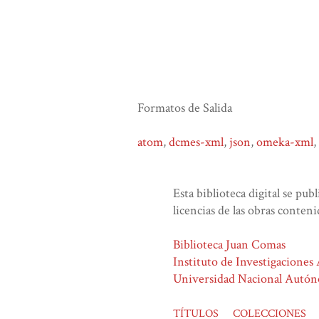
Formatos de Salida
atom
,
dcmes-xml
,
json
,
omeka-xml
,
Esta biblioteca digital se pub
licencias de las obras conteni
Biblioteca Juan Comas
Instituto de Investigaciones
Universidad Nacional Autó
TÍTULOS
COLECCIONES