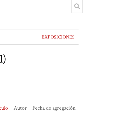
S
EXPOSICIONES
l)
tulo
Autor
Fecha de agregación