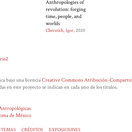
Anthropologies of
revolution: forging
time, people, and
worlds
Cherstich, Igor
2020
rss2
lica bajo una licencia
Creative Commons Atribución-CompartirIg
das en este proyecto se indican en cada uno de los títulos.
 Antropológicas
noma de México
TEMAS
CRÉDITOS
EXPOSICIONES