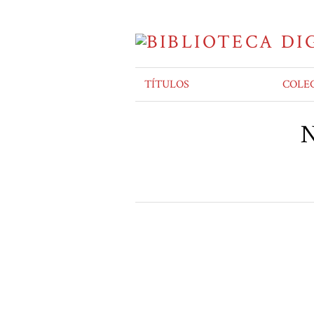
TÍTULOS
COLE
N