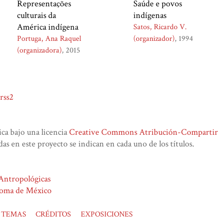
Representações
Saúde e povos
culturais da
indígenas
América indígena
Satos, Ricardo V.
Portuga, Ana Raquel
(organizador)
1994
(organizadora)
2015
rss2
lica bajo una licencia
Creative Commons Atribución-CompartirIg
das en este proyecto se indican en cada uno de los títulos.
 Antropológicas
noma de México
TEMAS
CRÉDITOS
EXPOSICIONES