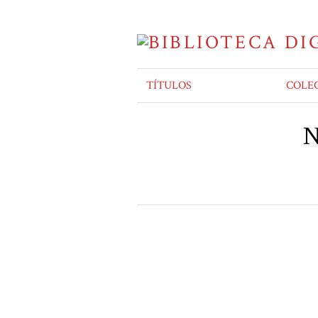
TÍTULOS
COLE
N