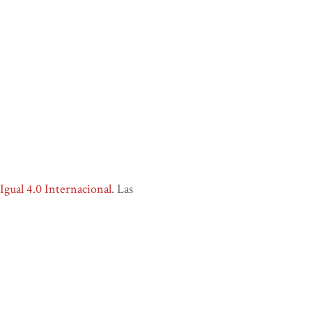
ual 4.0 Internacional
. Las