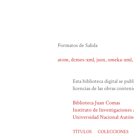
Formatos de Salida
atom
,
dcmes-xml
,
json
,
omeka-xml
,
Esta biblioteca digital se pub
licencias de las obras conteni
Biblioteca Juan Comas
Instituto de Investigaciones
Universidad Nacional Autó
TÍTULOS
COLECCIONES