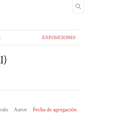
S
EXPOSICIONES
l)
tulo
Autor
Fecha de agregación