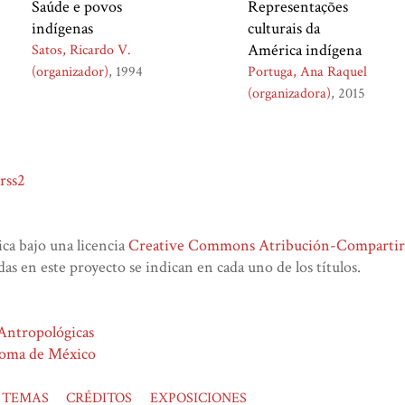
Saúde e povos
Representações
indígenas
culturais da
América indígena
Satos, Ricardo V.
(organizador)
1994
Portuga, Ana Raquel
(organizadora)
2015
rss2
lica bajo una licencia
Creative Commons Atribución-CompartirIg
das en este proyecto se indican en cada uno de los títulos.
 Antropológicas
noma de México
TEMAS
CRÉDITOS
EXPOSICIONES