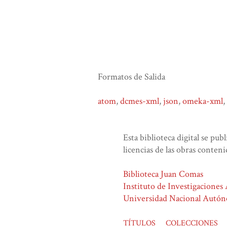
Formatos de Salida
atom
,
dcmes-xml
,
json
,
omeka-xml
,
Esta biblioteca digital se pub
licencias de las obras conteni
Biblioteca Juan Comas
Instituto de Investigaciones
Universidad Nacional Autó
TÍTULOS
COLECCIONES