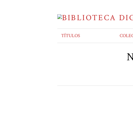
TÍTULOS
COLE
N