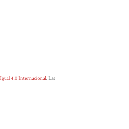
ual 4.0 Internacional
. Las