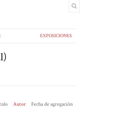
S
EXPOSICIONES
l)
tulo
Autor
Fecha de agregación