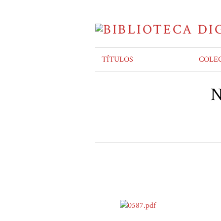
TÍTULOS
COLE
N