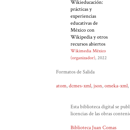
Wikieducación:
prácticas y
experiencias
educativas de
México con
Wikipedia y otros
recursos abiertos
Wikimedia México
(organizador)
2022
Formatos de Salida
atom
,
dcmes-xml
,
json
,
omeka-xml
,
Esta biblioteca digital se pub
licencias de las obras conteni
Biblioteca Juan Comas