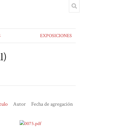
S
EXPOSICIONES
l)
tulo
Autor
Fecha de agregación