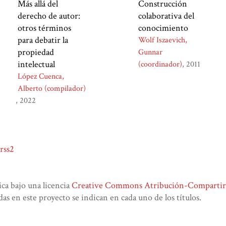
Más allá del
Construcción
derecho de autor:
colaborativa del
otros términos
conocimiento
para debatir la
Wolf Iszaevich,
propiedad
Gunnar
intelectual
(coordinador)
2011
López Cuenca,
Alberto (compilador)
2022
rss2
lica bajo una licencia
Creative Commons Atribución-CompartirIg
das en este proyecto se indican en cada uno de los títulos.