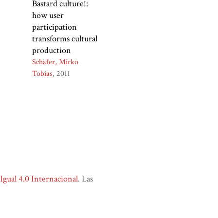
Bastard culture!:
how user
participation
transforms cultural
production
Schäfer, Mirko
Tobias
2011
ual 4.0 Internacional
. Las