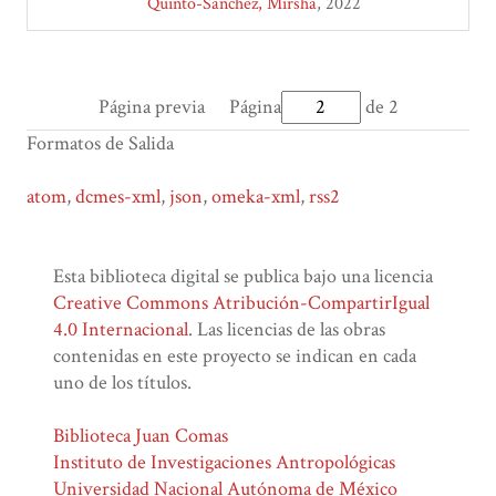
Quinto-Sánchez, Mirsha
2022
Página previa
Página
de 2
Formatos de Salida
atom
,
dcmes-xml
,
json
,
omeka-xml
,
rss2
Esta biblioteca digital se publica bajo una licencia
Creative Commons Atribución-CompartirIgual
4.0 Internacional
. Las licencias de las obras
contenidas en este proyecto se indican en cada
uno de los títulos.
Biblioteca Juan Comas
Instituto de Investigaciones Antropológicas
Universidad Nacional Autónoma de México