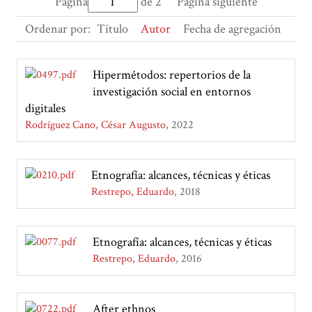
Página
de 2
Página siguiente
Ordenar por:
Título
Autor
Fecha de agregación
Hipermétodos: repertorios de la
investigación social en entornos
digitales
Rodríguez Cano, César Augusto
2022
Etnografía: alcances, técnicas y éticas
Restrepo, Eduardo
2018
Etnografía: alcances, técnicas y éticas
Restrepo, Eduardo
2016
After ethnos