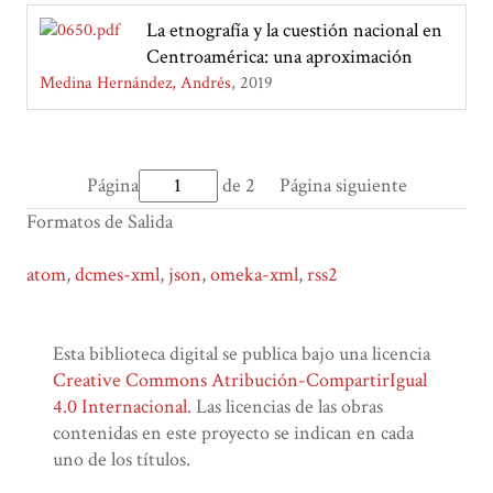
La etnografía y la cuestión nacional en
Centroamérica: una aproximación
Medina Hernández, Andrés
2019
Página
de 2
Página siguiente
Formatos de Salida
atom
,
dcmes-xml
,
json
,
omeka-xml
,
rss2
Esta biblioteca digital se publica bajo una licencia
Creative Commons Atribución-CompartirIgual
4.0 Internacional
. Las licencias de las obras
contenidas en este proyecto se indican en cada
uno de los títulos.