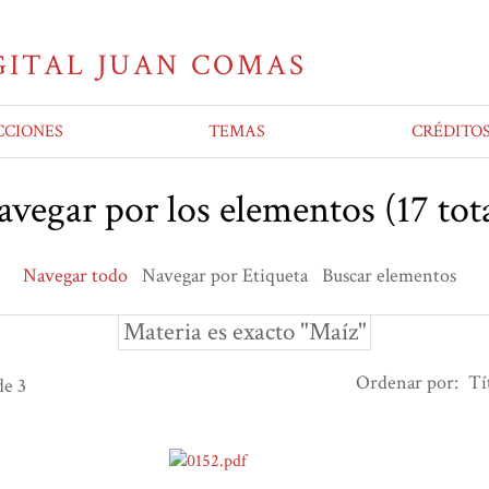
CCIONES
TEMAS
CRÉDITO
vegar por los elementos (17 tota
Navegar todo
Navegar por Etiqueta
Buscar elementos
Materia es exacto "Maíz"
Ordenar por:
Tí
e 3