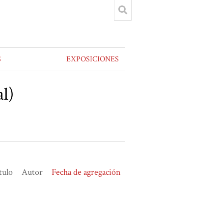
S
EXPOSICIONES
l)
tulo
Autor
Fecha de agregación