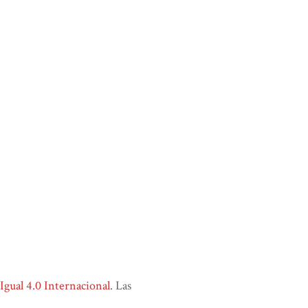
ual 4.0 Internacional
. Las