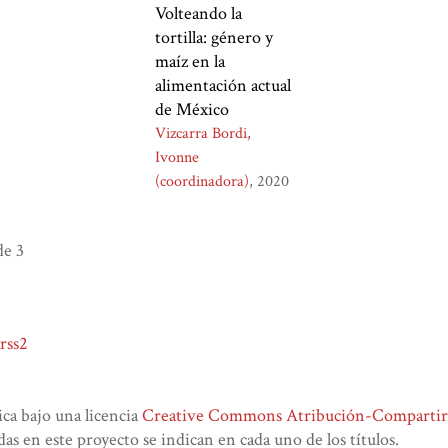
Volteando la
tortilla: género y
maíz en la
alimentación actual
de México
Vizcarra Bordi,
Ivonne
(coordinadora)
2020
e 3
rss2
lica bajo una licencia
Creative Commons Atribución-CompartirIg
das en este proyecto se indican en cada uno de los títulos.