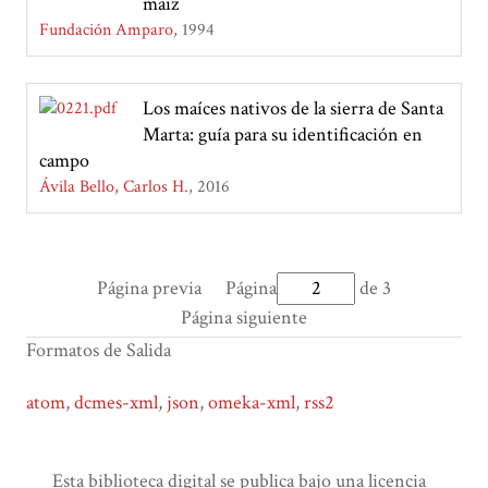
maíz
Fundación Amparo
1994
Los maíces nativos de la sierra de Santa
Marta: guía para su identificación en
campo
Ávila Bello, Carlos H.
2016
Página previa
Página
de 3
Página siguiente
Formatos de Salida
atom
,
dcmes-xml
,
json
,
omeka-xml
,
rss2
Esta biblioteca digital se publica bajo una licencia