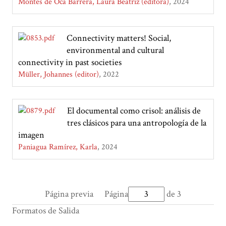
Montes de Oca Barrera, Laura Beatriz (editora)
2024
Connectivity matters! Social,
environmental and cultural
connectivity in past societies
Müller, Johannes (editor)
2022
El documental como crisol: análisis de
tres clásicos para una antropología de la
imagen
Paniagua Ramírez, Karla
2024
Página previa
Página
de 3
Formatos de Salida