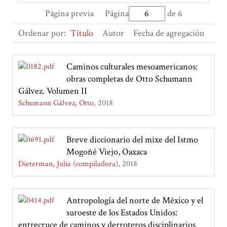
Página previa
Página
de 6
Ordenar por:
Título
Autor
Fecha de agregación
Caminos culturales mesoamericanos:
obras completas de Otto Schumann
Gálvez. Volumen II
Schumann Gálvez, Otto
2018
Breve diccionario del mixe del Istmo
Mogoñé Viejo, Oaxaca
Dieterman, Julia (compiladora)
2018
Antropología del norte de México y el
suroeste de los Estados Unidos:
entrecruce de caminos y derroteros disciplinarios