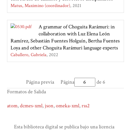
Matus, Maximino (coordinador)
2021
A grammar of Choguita Rarámuri: in
collaboration with Luz Elena León
Ramírez, Sebastián Fuentes Holguín, Bertha Fuentes
Loya and other Choguita Rarámuri language experts
Caballero, Gabriela
2022
Página previa
Página
de 6
Formatos de Salida
atom
,
dcmes-xml
,
json
,
omeka-xml
,
rss2
Esta biblioteca digital se publica bajo una licencia