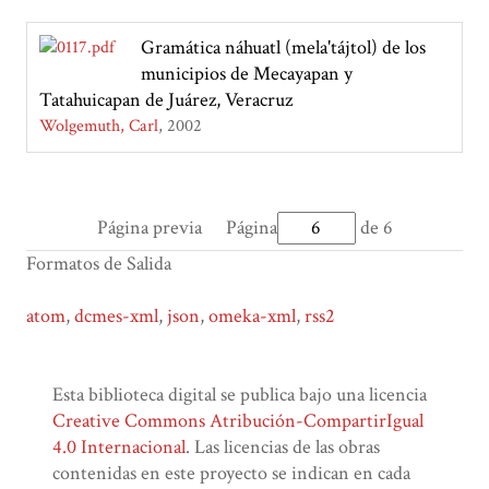
Gramática náhuatl (mela'tájtol) de los
municipios de Mecayapan y
Tatahuicapan de Juárez, Veracruz
Wolgemuth, Carl
2002
Página previa
Página
de 6
Formatos de Salida
atom
,
dcmes-xml
,
json
,
omeka-xml
,
rss2
Esta biblioteca digital se publica bajo una licencia
Creative Commons Atribución-CompartirIgual
4.0 Internacional
. Las licencias de las obras
contenidas en este proyecto se indican en cada