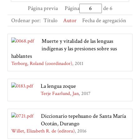
Página previa
Página
de 6
Ordenar por:
Título
Autor
Fecha de agregación
Muerte y vitalidad de las lenguas
indígenas y las presiones sobre sus
hablantes
Terborg, Roland (coordinador)
2011
La lengua zoque
Terje Faarlund, Jan
2017
Diccionario tepehuano de Santa María
Ocotán, Durango
Willet, Elizabeth R. de (editora)
2016