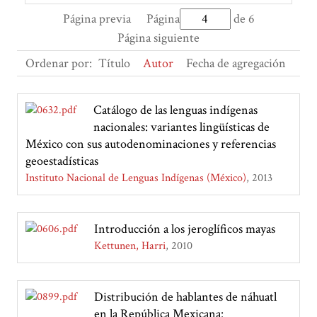
Página previa
Página
de 6
Página siguiente
Ordenar por:
Título
Autor
Fecha de agregación
Catálogo de las lenguas indígenas
nacionales: variantes lingüísticas de
México con sus autodenominaciones y referencias
geoestadísticas
Instituto Nacional de Lenguas Indígenas (México)
2013
Introducción a los jeroglíficos mayas
Kettunen, Harri
2010
Distribución de hablantes de náhuatl
en la República Mexicana: