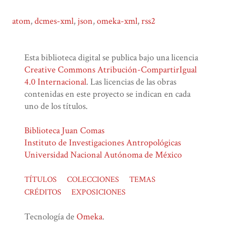
atom
,
dcmes-xml
,
json
,
omeka-xml
,
rss2
Esta biblioteca digital se publica bajo una licencia
Creative Commons Atribución-CompartirIgual
4.0 Internacional
. Las licencias de las obras
contenidas en este proyecto se indican en cada
uno de los títulos.
Biblioteca Juan Comas
Instituto de Investigaciones Antropológicas
Universidad Nacional Autónoma de México
TÍTULOS
COLECCIONES
TEMAS
CRÉDITOS
EXPOSICIONES
Tecnología de
Omeka
.