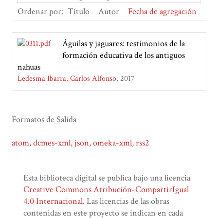
Ordenar por:
Título
Autor
Fecha de agregación
Águilas y jaguares: testimonios de la
formación educativa de los antiguos
nahuas
Ledesma Ibarra, Carlos Alfonso
2017
Formatos de Salida
atom
,
dcmes-xml
,
json
,
omeka-xml
,
rss2
Esta biblioteca digital se publica bajo una licencia
Creative Commons Atribución-CompartirIgual
4.0 Internacional
. Las licencias de las obras
contenidas en este proyecto se indican en cada