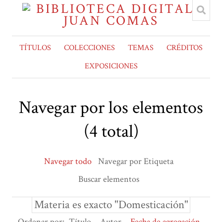
TÍTULOS
COLECCIONES
TEMAS
CRÉDITOS
EXPOSICIONES
Navegar por los elementos
(4 total)
Navegar todo
Navegar por Etiqueta
Buscar elementos
Materia es exacto "Domesticación"
Ordenar por:
Título
Autor
Fecha de agregación