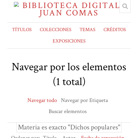
TÍTULOS
COLECCIONES
TEMAS
CRÉDITOS
EXPOSICIONES
Navegar por los elementos
(1 total)
Navegar todo
Navegar por Etiqueta
Buscar elementos
Materia es exacto "Dichos populares"
Ordenar por:
Título
Autor
Fecha de agregación