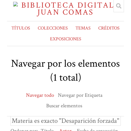
TÍTULOS
COLECCIONES
TEMAS
CRÉDITOS
EXPOSICIONES
Navegar por los elementos
(1 total)
Navegar todo
Navegar por Etiqueta
Buscar elementos
Materia es exacto "Desaparición forzada"
Ordenar por:
Título
Autor
Fecha de agregación