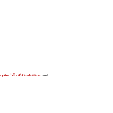
ual 4.0 Internacional
. Las