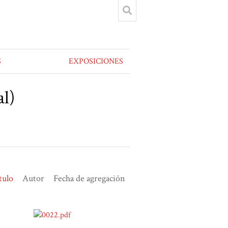
S
EXPOSICIONES
al)
tulo
Autor
Fecha de agregación