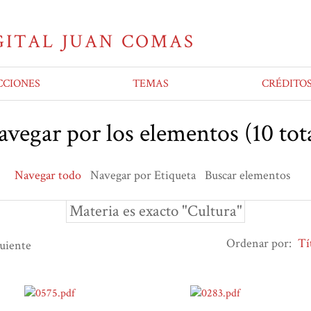
CCIONES
TEMAS
CRÉDITO
vegar por los elementos (10 tot
Navegar todo
Navegar por Etiqueta
Buscar elementos
Materia es exacto "Cultura"
Ordenar por:
Tí
guiente