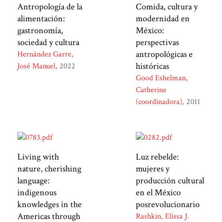
Antropología de la
Comida, cultura y
alimentación:
modernidad en
gastronomía,
México:
sociedad y cultura
perspectivas
antropológicas e
Hernández Garre,
históricas
José Manuel
2022
Good Eshelman,
Catherine
(coordinadora)
2011
Living with
Luz rebelde:
nature, cherishing
mujeres y
language:
producción cultural
indigenous
en el México
knowledges in the
posrevolucionario
Americas through
Rashkin, Elissa J.