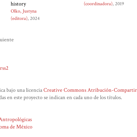
history
(coordinadora)
2019
Olko, Justyna
(editora)
2024
guiente
rss2
lica bajo una licencia
Creative Commons Atribución-CompartirIg
das en este proyecto se indican en cada uno de los títulos.
 Antropológicas
noma de México