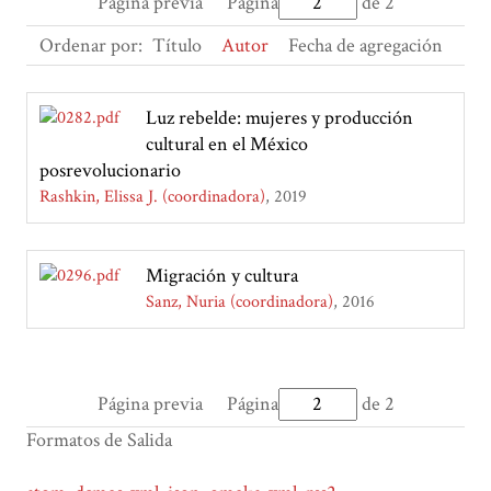
Página previa
Página
de 2
Ordenar por:
Título
Autor
Fecha de agregación
Luz rebelde: mujeres y producción
cultural en el México
posrevolucionario
Rashkin, Elissa J. (coordinadora)
2019
Migración y cultura
Sanz, Nuria (coordinadora)
2016
Página previa
Página
de 2
Formatos de Salida