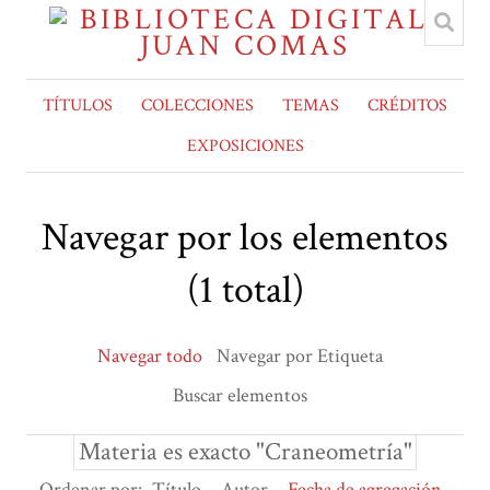
TÍTULOS
COLECCIONES
TEMAS
CRÉDITOS
EXPOSICIONES
Navegar por los elementos
(1 total)
Navegar todo
Navegar por Etiqueta
Buscar elementos
Materia es exacto "Craneometría"
Ordenar por:
Título
Autor
Fecha de agregación