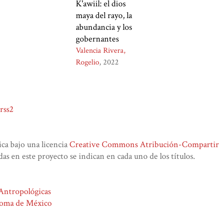
K'awiil: el dios
maya del rayo, la
abundancia y los
gobernantes
Valencia Rivera,
Rogelio
2022
rss2
lica bajo una licencia
Creative Commons Atribución-CompartirIg
das en este proyecto se indican en cada uno de los títulos.
 Antropológicas
noma de México