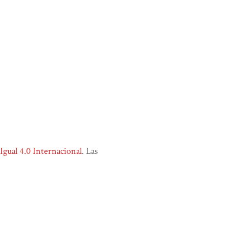
ual 4.0 Internacional
. Las