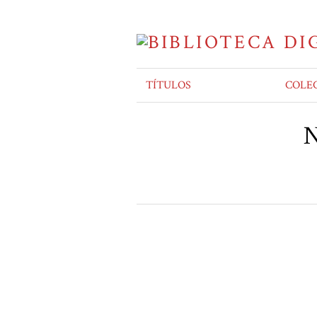
TÍTULOS
COLE
N