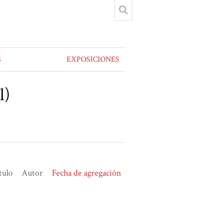
S
EXPOSICIONES
l)
tulo
Autor
Fecha de agregación