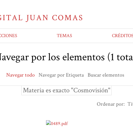
CCIONES
TEMAS
CRÉDITO
avegar por los elementos (1 tota
Navegar todo
Navegar por Etiqueta
Buscar elementos
Materia es exacto "Cosmovisión"
Ordenar por:
Tí