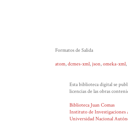
Formatos de Salida
atom
,
dcmes-xml
,
json
,
omeka-xml
,
Esta biblioteca digital se pub
licencias de las obras conteni
Biblioteca Juan Comas
Instituto de Investigaciones
Universidad Nacional Autó