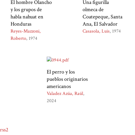
El hombre Olancho
Una figurilla
y los grupos de
olmeca de
habla nahuat en
Coatepeque, Santa
Honduras
Ana, El Salvador
Reyes-Mazzoni,
Casasola, Luis
1974
Roberto
1974
El perro y los
pueblos originarios
americanos
Valadez Azúa, Raúl
2024
rss2