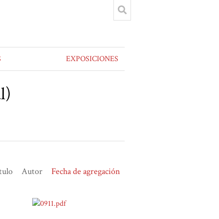
S
EXPOSICIONES
l)
tulo
Autor
Fecha de agregación