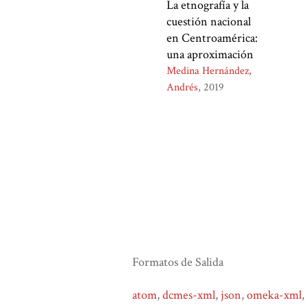
La etnografía y la
cuestión nacional
en Centroamérica:
una aproximación
Medina Hernández,
Andrés
2019
Formatos de Salida
atom
,
dcmes-xml
,
json
,
omeka-xml
,