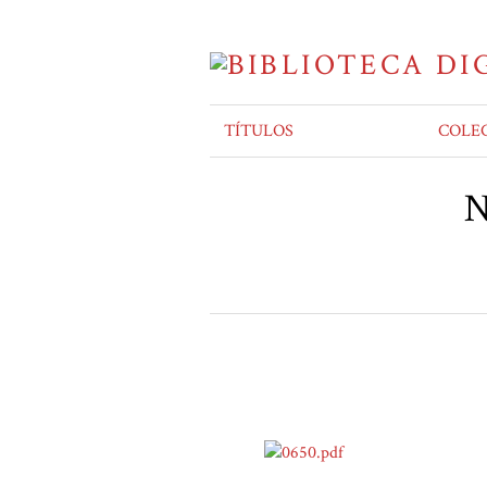
TÍTULOS
COLE
N