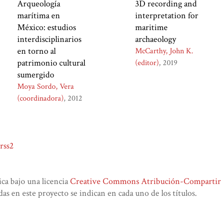
Arqueología
3D recording and
marítima en
interpretation for
México: estudios
maritime
interdisciplinarios
archaeology
en torno al
McCarthy, John K.
patrimonio cultural
(editor)
2019
sumergido
Moya Sordo, Vera
(coordinadora)
2012
rss2
lica bajo una licencia
Creative Commons Atribución-CompartirIg
das en este proyecto se indican en cada uno de los títulos.