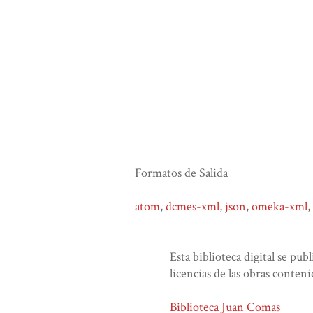
Formatos de Salida
atom
,
dcmes-xml
,
json
,
omeka-xml
,
Esta biblioteca digital se pub
licencias de las obras conteni
Biblioteca Juan Comas