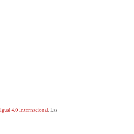
ual 4.0 Internacional
. Las