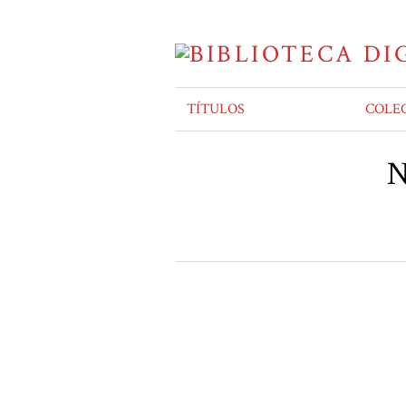
TÍTULOS
COLE
N