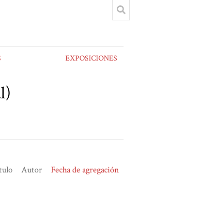
S
EXPOSICIONES
l)
tulo
Autor
Fecha de agregación