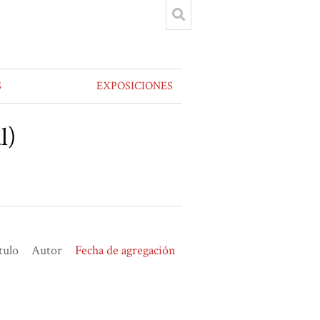
S
EXPOSICIONES
l)
tulo
Autor
Fecha de agregación