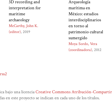
3D recording and
Arqueología
interpretation for
marítima en
maritime
México: estudios
archaeology
interdisciplinarios
en torno al
McCarthy, John K.
patrimonio cultural
(editor)
2019
sumergido
Moya Sordo, Vera
(coordinadora)
2012
rss2
lica bajo una licencia
Creative Commons Atribución-CompartirIg
das en este proyecto se indican en cada uno de los títulos.