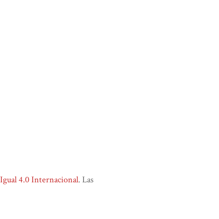
ual 4.0 Internacional
. Las