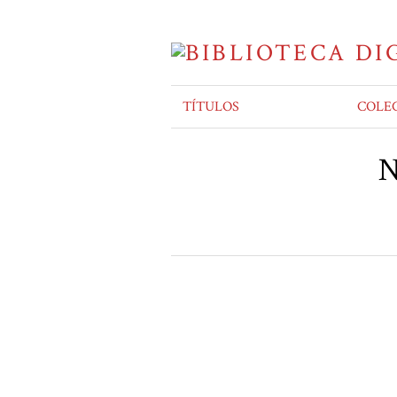
TÍTULOS
COLE
N