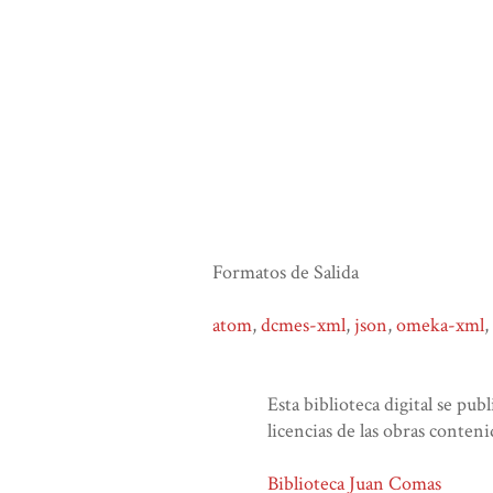
Formatos de Salida
atom
,
dcmes-xml
,
json
,
omeka-xml
,
Esta biblioteca digital se pub
licencias de las obras conteni
Biblioteca Juan Comas