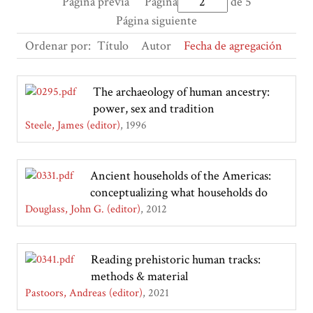
Página previa
Página
de 5
Página siguiente
Ordenar por:
Título
Autor
Fecha de agregación
The archaeology of human ancestry:
power, sex and tradition
Steele, James (editor)
1996
Ancient households of the Americas:
conceptualizing what households do
Douglass, John G. (editor)
2012
Reading prehistoric human tracks:
methods & material
Pastoors, Andreas (editor)
2021