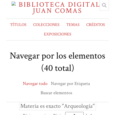
TÍTULOS
COLECCIONES
TEMAS
CRÉDITOS
EXPOSICIONES
Navegar por los elementos
(40 total)
Navegar todo
Navegar por Etiqueta
Buscar elementos
Materia es exacto "Arqueología"