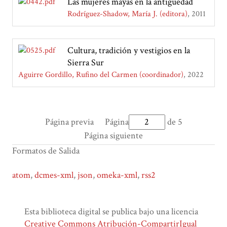
Las mujeres mayas en la antigüedad
Rodríguez-Shadow, María J. (editora)
2011
Cultura, tradición y vestigios en la
Sierra Sur
Aguirre Gordillo, Rufino del Carmen (coordinador)
2022
Página previa
Página
de 5
Página siguiente
Formatos de Salida
atom
,
dcmes-xml
,
json
,
omeka-xml
,
rss2
Esta biblioteca digital se publica bajo una licencia
Creative Commons Atribución-CompartirIgual