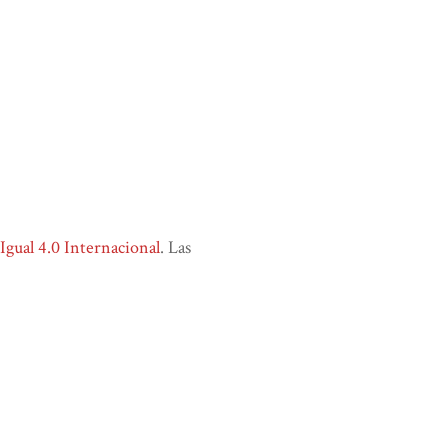
ual 4.0 Internacional
. Las