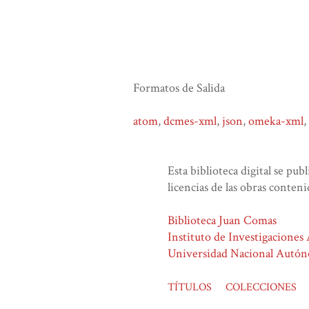
Formatos de Salida
atom
,
dcmes-xml
,
json
,
omeka-xml
,
Esta biblioteca digital se pub
licencias de las obras conteni
Biblioteca Juan Comas
Instituto de Investigaciones
Universidad Nacional Autó
TÍTULOS
COLECCIONES