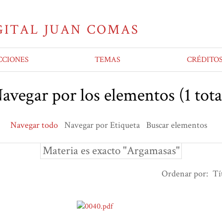
CCIONES
TEMAS
CRÉDITO
avegar por los elementos (1 tota
Navegar todo
Navegar por Etiqueta
Buscar elementos
Materia es exacto "Argamasas"
Ordenar por:
Tí