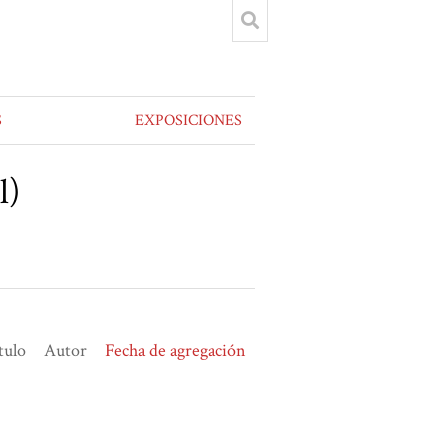
S
EXPOSICIONES
l)
tulo
Autor
Fecha de agregación