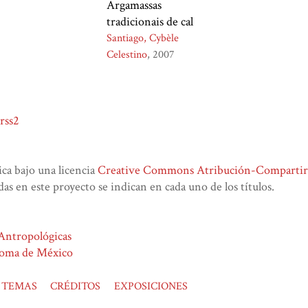
Argamassas
tradicionais de cal
Santiago, Cybèle
Celestino
2007
rss2
lica bajo una licencia
Creative Commons Atribución-CompartirIg
das en este proyecto se indican en cada uno de los títulos.
 Antropológicas
noma de México
TEMAS
CRÉDITOS
EXPOSICIONES