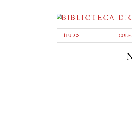
TÍTULOS
COLE
N