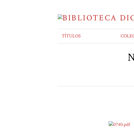
TÍTULOS
COLE
N