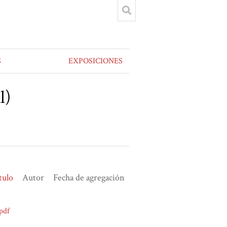
S
EXPOSICIONES
l)
tulo
Autor
Fecha de agregación