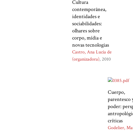
Cultura
contemporânea,
identidades e
sociabilidades:
olhares sobre
corpo, mídia e
novas tecnologias
Castro, Ana Lucía de
(organizadora)
2010
Cuerpo,
parentesco 
poder: pers
antropológi
críticas
Godelier, Ma