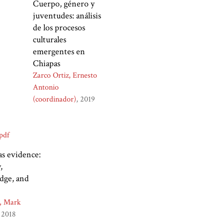
Cuerpo, género y
juventudes: análisis
de los procesos
culturales
emergentes en
Chiapas
Zarco Ortiz, Ernesto
Antonio
(coordinador)
2019
as evidence:
,
dge, and
, Mark
2018