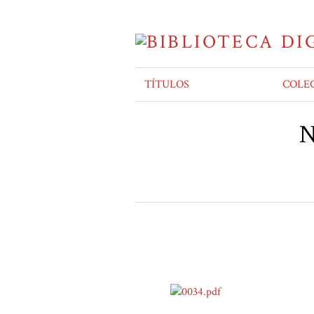
TÍTULOS
COLE
N