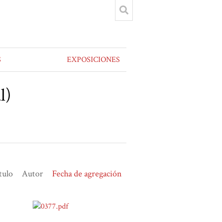
S
EXPOSICIONES
l)
tulo
Autor
Fecha de agregación