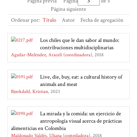
Página previa
Página
de 5
Página siguiente
Ordenar por:
Título
Autor
Fecha de agregación
Los chiles que le dan sabor al mundo:
contribuciones multidisciplinarias
Aguilar-Meléndez, Araceli (coordinadora)
2018
Live, die, buy, eat: a cultural history of
animals and meat
Bjørkdahl, Kristian
2023
La mirada y la comida: un ejercicio de
antropología visual acerca de prácticas
alimenticias en Colombia
Maldonado Valdés, Uliana (compiladora)
2018