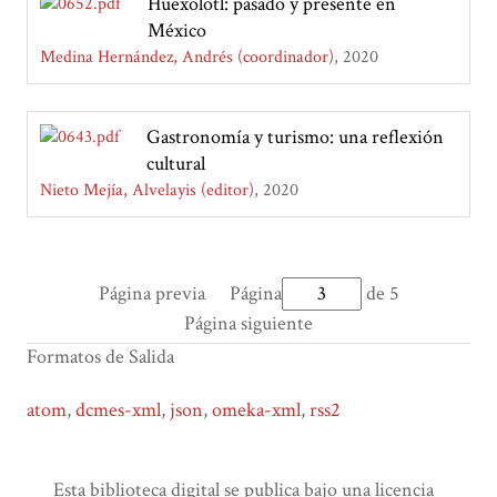
Huexolotl: pasado y presente en
México
Medina Hernández, Andrés (coordinador)
2020
Gastronomía y turismo: una reflexión
cultural
Nieto Mejía, Alvelayis (editor)
2020
Página previa
Página
de 5
Página siguiente
Formatos de Salida
atom
,
dcmes-xml
,
json
,
omeka-xml
,
rss2
Esta biblioteca digital se publica bajo una licencia