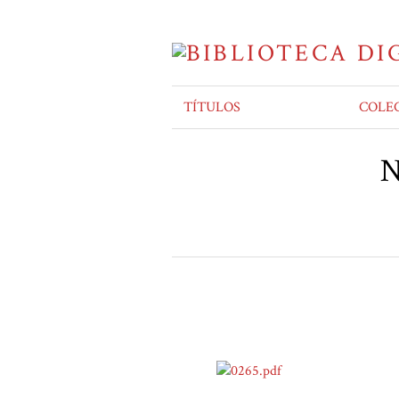
TÍTULOS
COLE
N