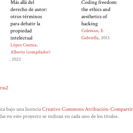
Más allá del
Coding freedom:
derecho de autor:
the ethics and
otros términos
aesthetics of
para debatir la
hacking
propiedad
Coleman, E.
intelectual
Gabriella
2013
López Cuenca,
Alberto (compilador)
2022
rss2
lica bajo una licencia
Creative Commons Atribución-CompartirIg
das en este proyecto se indican en cada uno de los títulos.