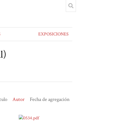
S
EXPOSICIONES
l)
tulo
Autor
Fecha de agregación