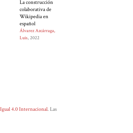
La construcción
colaborativa de
Wikipedia en
español
Álvarez Azcárraga,
Luis
2022
ual 4.0 Internacional
. Las