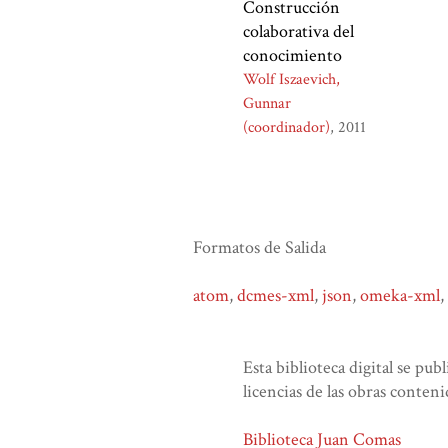
Construcción
colaborativa del
conocimiento
Wolf Iszaevich,
Gunnar
(coordinador)
2011
Formatos de Salida
atom
,
dcmes-xml
,
json
,
omeka-xml
,
Esta biblioteca digital se pub
licencias de las obras conteni
Biblioteca Juan Comas