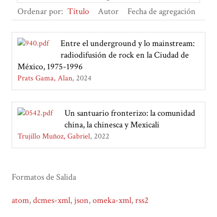
Ordenar por:
Título
Autor
Fecha de agregación
Entre el underground y lo mainstream:
radiodifusión de rock en la Ciudad de
México, 1975-1996
Prats Gama, Alan
2024
Un santuario fronterizo: la comunidad
china, la chinesca y Mexicali
Trujillo Muñoz, Gabriel
2022
Formatos de Salida
atom
,
dcmes-xml
,
json
,
omeka-xml
,
rss2