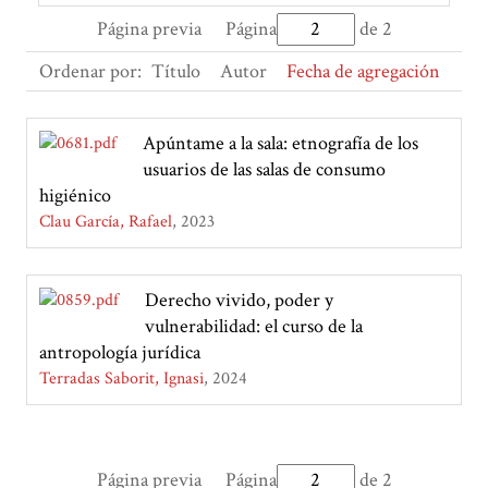
Página previa
Página
de 2
Ordenar por:
Título
Autor
Fecha de agregación
Apúntame a la sala: etnografía de los
usuarios de las salas de consumo
higiénico
Clau García, Rafael
2023
Derecho vivido, poder y
vulnerabilidad: el curso de la
antropología jurídica
Terradas Saborit, Ignasi
2024
Página previa
Página
de 2