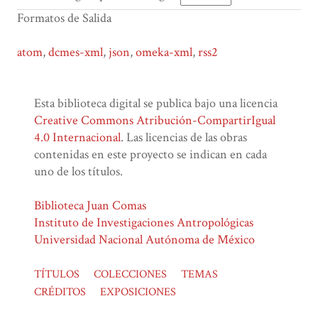
Formatos de Salida
atom
,
dcmes-xml
,
json
,
omeka-xml
,
rss2
Esta biblioteca digital se publica bajo una licencia
Creative Commons Atribución-CompartirIgual
4.0 Internacional
. Las licencias de las obras
contenidas en este proyecto se indican en cada
uno de los títulos.
Biblioteca Juan Comas
Instituto de Investigaciones Antropológicas
Universidad Nacional Autónoma de México
TÍTULOS
COLECCIONES
TEMAS
CRÉDITOS
EXPOSICIONES