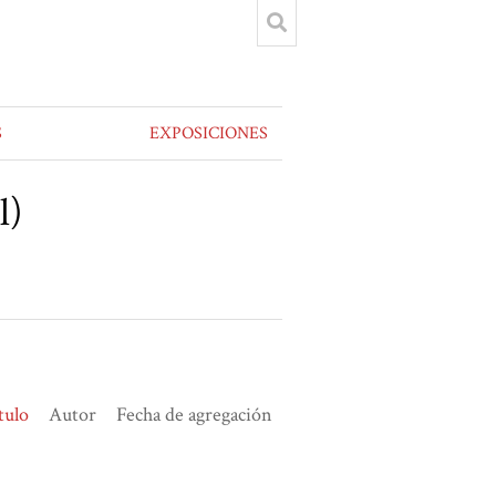
S
EXPOSICIONES
l)
tulo
Autor
Fecha de agregación