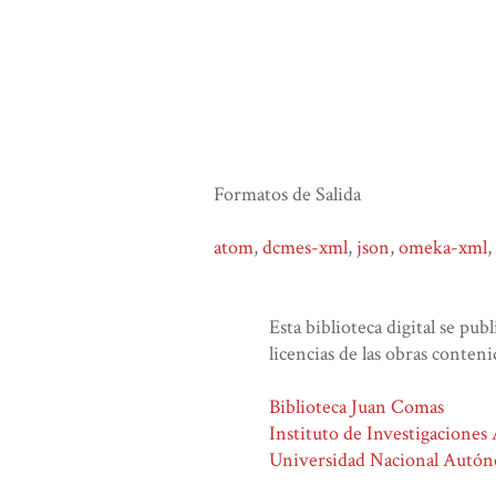
Formatos de Salida
atom
,
dcmes-xml
,
json
,
omeka-xml
,
Esta biblioteca digital se pub
licencias de las obras conteni
Biblioteca Juan Comas
Instituto de Investigaciones
Universidad Nacional Autó