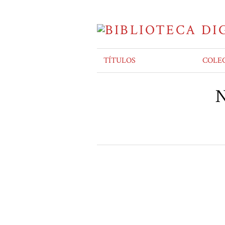
TÍTULOS
COLE
N