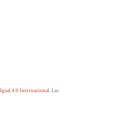
ual 4.0 Internacional
. Las