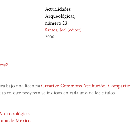
Actualidades
Arqueológicas,
número 23
Santos, Joel (editor)
2000
rss2
lica bajo una licencia
Creative Commons Atribución-CompartirIg
das en este proyecto se indican en cada uno de los títulos.
 Antropológicas
noma de México