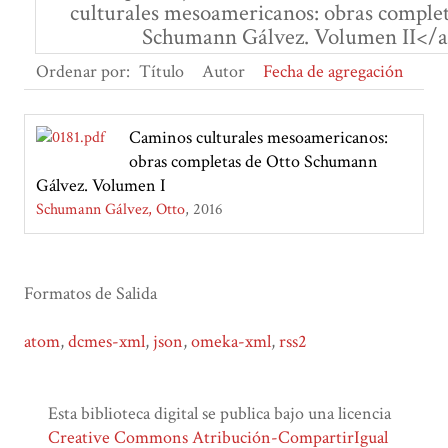
culturales mesoamericanos: obras complet
Schumann Gálvez. Volumen II</a
Ordenar por:
Título
Autor
Fecha de agregación
Caminos culturales mesoamericanos:
obras completas de Otto Schumann
Gálvez. Volumen I
Schumann Gálvez, Otto
2016
Formatos de Salida
atom
,
dcmes-xml
,
json
,
omeka-xml
,
rss2
Esta biblioteca digital se publica bajo una licencia
Creative Commons Atribución-CompartirIgual