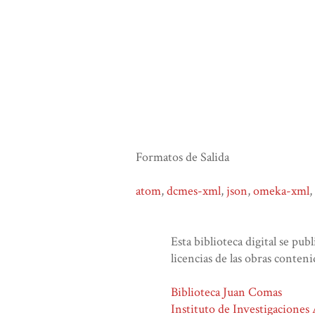
Formatos de Salida
atom
,
dcmes-xml
,
json
,
omeka-xml
,
Esta biblioteca digital se pub
licencias de las obras conteni
Biblioteca Juan Comas
Instituto de Investigaciones