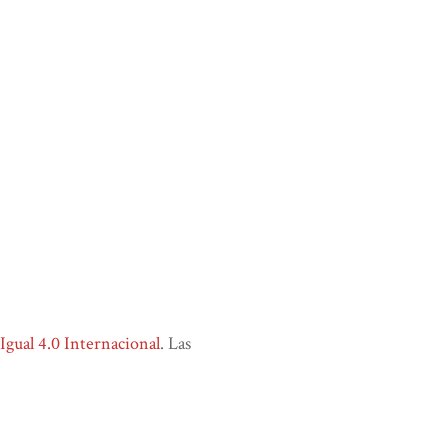
ual 4.0 Internacional
. Las