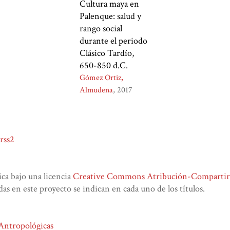
Cultura maya en
Palenque: salud y
rango social
durante el periodo
Clásico Tardío,
650-850 d.C.
Gómez Ortiz,
Almudena
2017
rss2
lica bajo una licencia
Creative Commons Atribución-CompartirIg
das en este proyecto se indican en cada uno de los títulos.
 Antropológicas